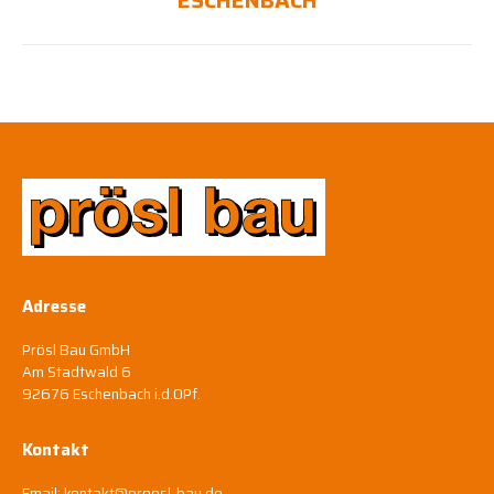
ESCHENBACH
Adresse
Prösl Bau GmbH
Am Stadtwald 6
92676 Eschenbach i.d.OPf.
Kontakt
Email:
kontakt@proesl-bau.de